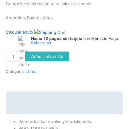
Complete su dirección para calcular el envío
Argentina, Buenos Aires,
Calcular envío
Hasta 12 pagos sin tarjeta
con Mercado Pago.
Saber más
Añadir al carrito
Categoría:
Libros
Descripción
Información adicional
Para todos los niveles y modalidades.
PARA TODO EL PAÍS.