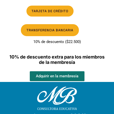
TARJETA DE CRÉDITO
TRANSFERENCIA BANCARIA
10% de descuento ($22.500)
10% de descuento extra para los miembros
de la membresía
Adquirir en la membresía