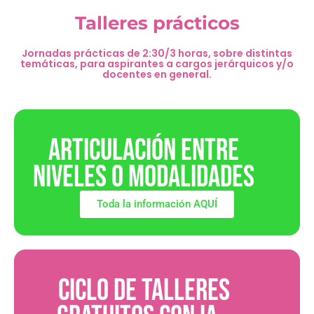
Talleres prácticos
Jornadas prácticas de 2:30/3 horas, sobre distintas
temáticas, para aspirantes a cargos jerárquicos y/o
docentes en general.
ARTICULACIÓN ENTRE
NIVELES O MODALIDADES
Toda la información AQUÍ
CICLO DE TALLERES