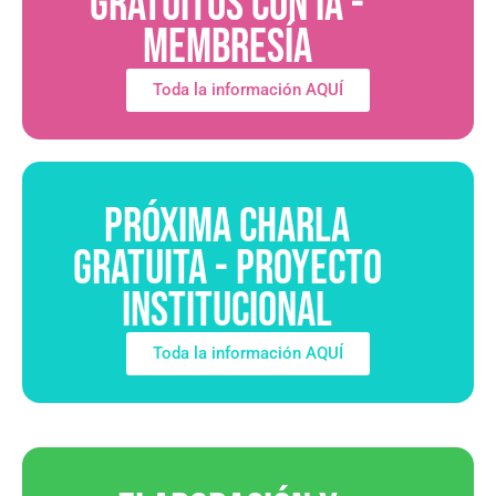
GRATUITOS CON IA -
MEMBRESÍA
Toda la información AQUÍ
PRÓXIMA CHARLA
GRATUITA - PROYECTO
INSTITUCIONAL
Toda la información AQUÍ