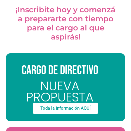
¡Inscribite hoy y comenzá
a prepararte con tiempo
para el cargo al que
aspirás!
CARGO DE DIRECTIVO
NUEVA
PROPUESTA
Toda la información AQUÍ