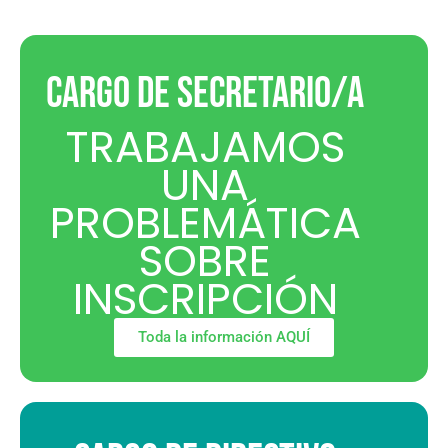
CARGO DE SECRETARIO/A
TRABAJAMOS
UNA
PROBLEMÁTICA
SOBRE
INSCRIPCIÓN
Toda la información AQUÍ