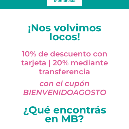
Membresía
¡Nos volvimos
locos!
10% de descuento con
tarjeta | 20% mediante
transferencia
con el cupón
BIENVENIDOAGOSTO
¿Qué encontrás
en MB?