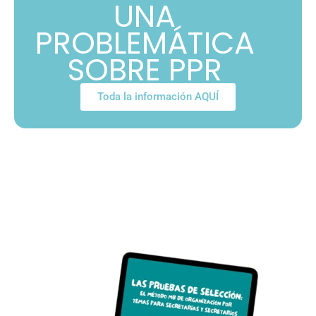
UNA
PROBLEMÁTICA
SOBRE PPR
Toda la información AQUÍ