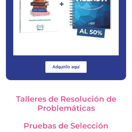
Adquirilo aquí
Talleres de Resolución de
Problemáticas
Pruebas de Selección