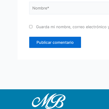
Nombre*
Guarda mi nombre, correo electrónico 