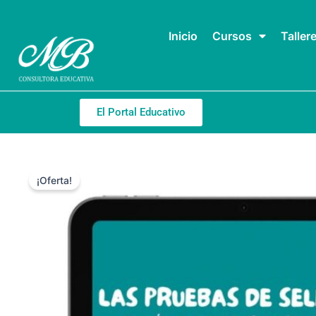
Ir
al
Inicio
Cursos
Taller
contenido
El Portal Educativo
¡Oferta!