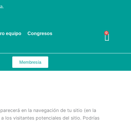
a.
ro equipo
Congresos
0
Cart
Membresía
arecerá en la navegación de tu sitio (en la
los visitantes potenciales del sitio. Podrías