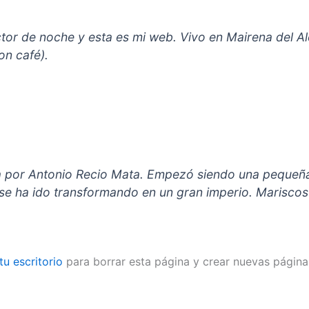
tor de noche y esta es mi web. Vivo en Mairena del Alc
on café).
 por Antonio Recio Mata. Empezó siendo una pequeña
se ha ido transformando en un gran imperio. Mariscos 
tu escritorio
para borrar esta página y crear nuevas páginas