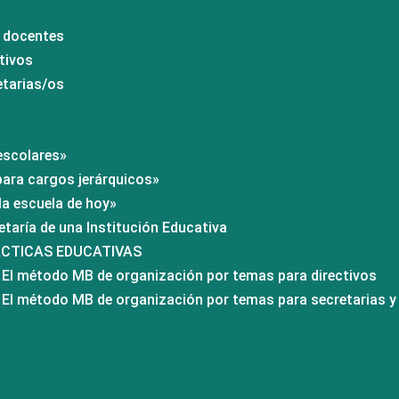
a docentes
tivos
etarias/os
escolares»
para cargos jerárquicos»
la escuela de hoy»
etaría de una Institución Educativa
ÁCTICAS EDUCATIVAS
 El método MB de organización por temas para directivos
 El método MB de organización por temas para secretarias y