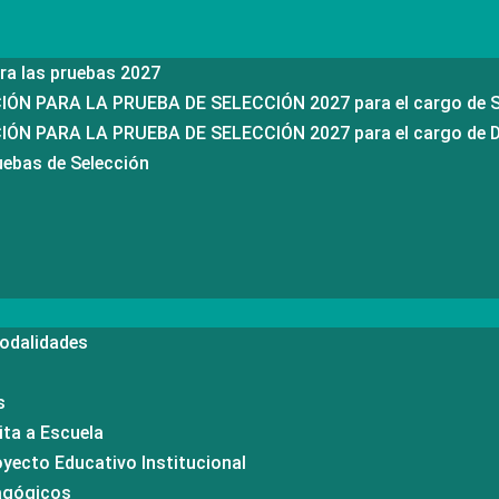
ra las pruebas 2027
N PARA LA PRUEBA DE SELECCIÓN 2027 para el cargo de S
N PARA LA PRUEBA DE SELECCIÓN 2027 para el cargo de Di
uebas de Selección
modalidades
o
s
ita a Escuela
oyecto Educativo Institucional
dagógicos