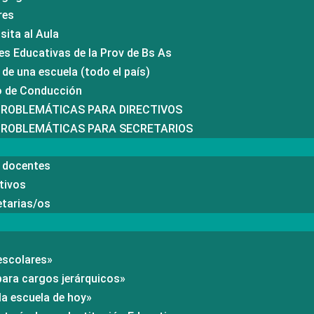
res
sita al Aula
es Educativas de la Prov de Bs As
de una escuela (todo el país)
po de Conducción
PROBLEMÁTICAS PARA DIRECTIVOS
 PROBLEMÁTICAS PARA SECRETARIOS
a docentes
tivos
etarias/os
escolares»
para cargos jerárquicos»
la escuela de hoy»