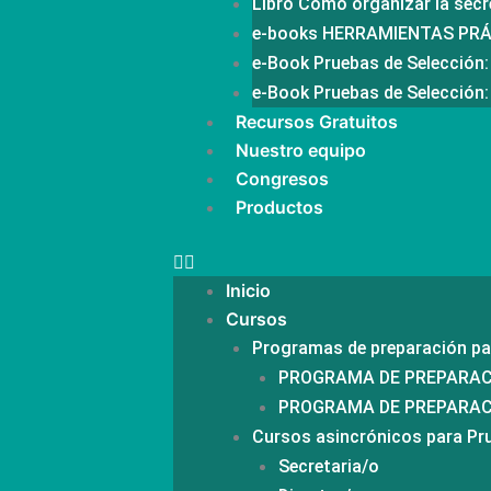
Libro Cómo organizar la secr
e-books HERRAMIENTAS PR
e-Book Pruebas de Selección:
e-Book Pruebas de Selección:
Recursos Gratuitos
Nuestro equipo
Congresos
Productos
Inicio
Cursos
Programas de preparación pa
PROGRAMA DE PREPARACIÓ
PROGRAMA DE PREPARACIÓ
Cursos asincrónicos para Pr
Secretaria/o