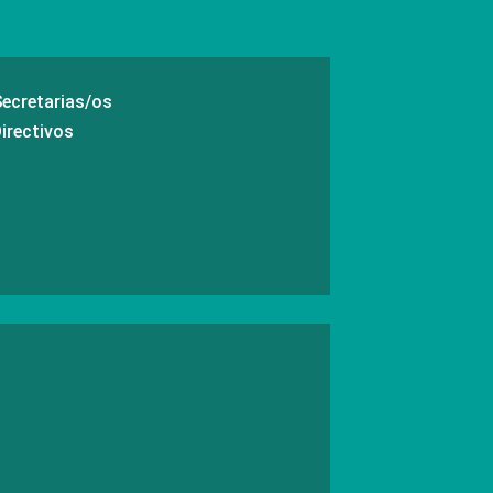
ecretarias/os
rectivos