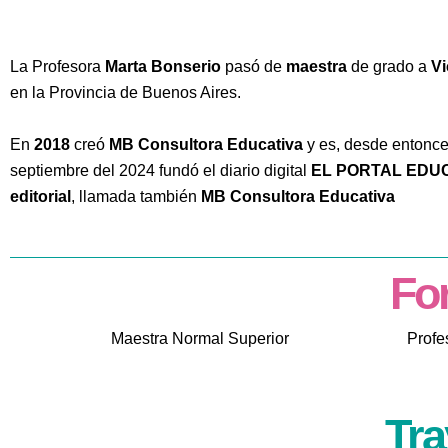
La Profesora
Marta Bonserio
pasó de
maestra
de grado a
Vi
en la Provincia de Buenos Aires.
En
2018
creó
MB Consultora Educativa
y es, desde entonce
septiembre del 2024 fundó el diario digital
EL PORTAL EDU
editorial
, llamada también
MB Consultora Educativa
Fo
Maestra Normal Superior
Profe
Tra