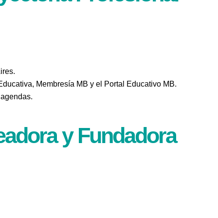
ires.
ducativa, Membresía MB y el Portal Educativo MB.
y agendas.
eadora y Fundadora