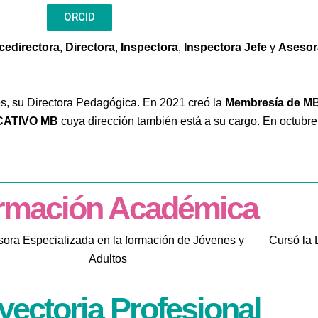
ORCID
cedirectora
,
Directora
,
Inspectora
,
Inspectora Jefe
y
Aseso
s, su Directora Pedagógica. En 2021 creó la
Membresía de 
CATIVO MB
cuya dirección también está a su cargo. En octubre
rmación Académica
sora Especializada en la formación de Jóvenes y
Cursó la 
Adultos
yectoria Profesional