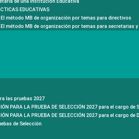
etaría de una Institución Educativa
ÁCTICAS EDUCATIVAS
 El método MB de organización por temas para directivos
 El método MB de organización por temas para secretarias y
ra las pruebas 2027
N PARA LA PRUEBA DE SELECCIÓN 2027 para el cargo de S
N PARA LA PRUEBA DE SELECCIÓN 2027 para el cargo de Di
uebas de Selección