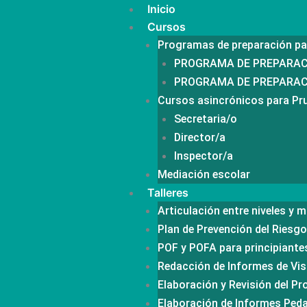
Ir
Inicio
al
Cursos
contenido
Programas de preparación pa
PROGRAMA DE PREPARACIÓ
PROGRAMA DE PREPARACIÓ
Cursos asincrónicos para Pr
Secretaria/o
Director/a
Inspector/a
Mediación escolar
Talleres
Articulación entre niveles y 
Plan de Prevención del Riesg
POF y POFA para principiante
Redacción de Informes de Vis
Elaboración y Revisión del Pr
Elaboración de Informes Pe