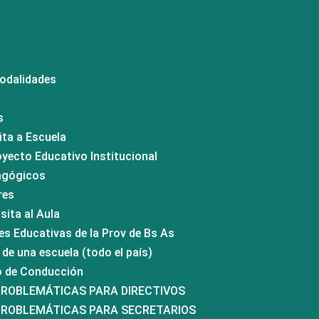
modalidades
o
s
ita a Escuela
oyecto Educativo Institucional
dagógicos
res
sita al Aula
es Educativas de la Prov de Bs As
de una escuela (todo el país)
po de Conducción
PROBLEMÁTICAS PARA DIRECTIVOS
 PROBLEMÁTICAS PARA SECRETARIOS