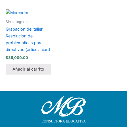
Sin categorizar
Grabación del taller:
Resolución de
problemáticas para
directivos (articulación)
$
35,000.00
Añadir al carrito