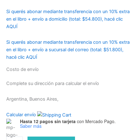
Si querés abonar mediante transferencia con un 10% extra
en el libro + envío a domicilio (total: $54.800), hacé clic
AQUÍ
Si querés abonar mediante transferencia con un 10% extra
en el libro + envío a sucursal del correo (total: $51.800),
hacé clic AQUÍ
Costo de envío
Complete su dirección para calcular el envío
Argentina, Buenos Aires,
Calcular envío
Hasta 12 pagos sin tarjeta
con Mercado Pago.
Saber más