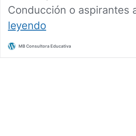
Conducción o aspirantes 
TALLER
leyendo
PRÁCTICO
POF
Y
MB Consultora Educativa
POFA
PARA
PRINCIPIANTES